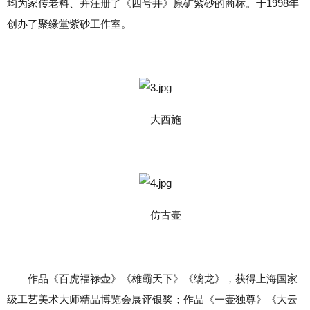
均为家传老料、并注册了《四号井》原矿紫砂的商标。于1998年
创办了聚缘堂紫砂工作室。
大西施
仿古壶
作品《百虎福禄壶》《雄霸天下》《缡龙》，获得上海国家
级工艺美术大师精品博览会展评银奖；作品《一壶独尊》《大云