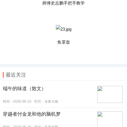
师傅史志鹏手把手教学
鱼罩壶
最近关注
端午的味道（散文）
时间：2026-06-19
栏目：
名家大咖
穿越者付金龙和他的脑机梦