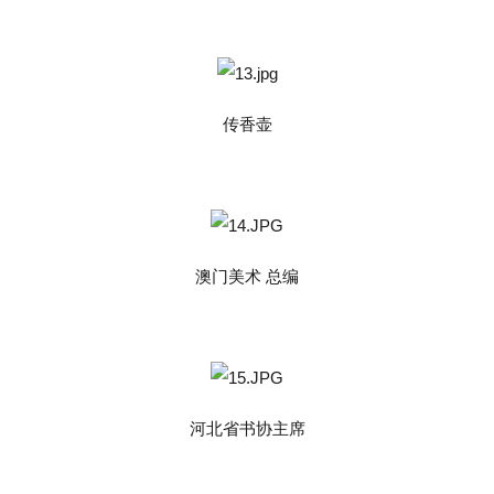
传香壶
澳门美术 总编
河北省书协主席