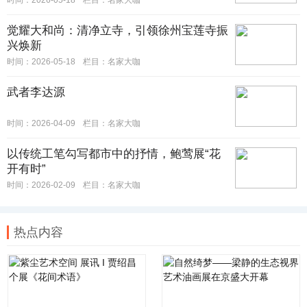
时间：2026-05-18
栏目：
名家大咖
觉耀大和尚：清净立寺，引领徐州宝莲寺振
兴焕新
时间：2026-05-18
栏目：
名家大咖
武者李达源
时间：2026-04-09
栏目：
名家大咖
以传统工笔勾写都市中的抒情，鲍莺展“花
开有时”
时间：2026-02-09
栏目：
名家大咖
热点内容