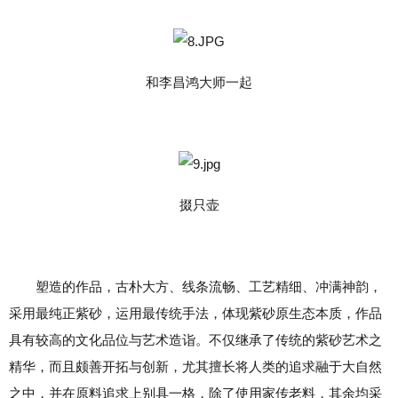
和李昌鸿大师一起
掇只壶
塑造的作品，古朴大方、线条流畅、工艺精细、冲满神韵，
采用最纯正紫砂，运用最传统手法，体现紫砂原生态本质，作品
具有较高的文化品位与艺术造诣。不仅继承了传统的紫砂艺术之
精华，而且颇善开拓与创新，尤其擅长将人类的追求融于大自然
之中，并在原料追求上别具一格，除了使用家传老料，其余均采