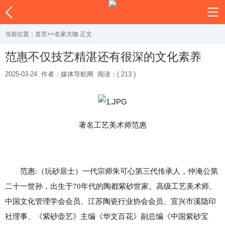
当前位置：
首页
>>
名家大咖
正文
范惠不仅技艺精湛还有很深的文化素养
2025-03-24
作者：媒体导航网
阅读：( 213 )
著名工艺美术师范惠
范惠:（玩砂居士）一代宗师朱可心第三代传承人，仲淹公第
二十一世孙，出生于70年代的陶都紫砂世家。高级工艺美术师、
中国文化管理学会会员、江苏陶瓷行业协会会员、宜兴市溪隐印
社理事、《紫砂壶艺》主编《华文百花》副总编《中国紫砂宝