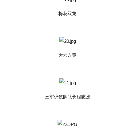
梅花双龙
大六方壶
三军仪仗队队长程志强