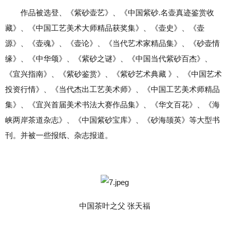
作品被选登、《紫砂壶艺》、《中国紫砂.名壶真迹鉴赏收
藏》、《中国工艺美术大师精品获奖集》、《壶史》、《壶
源》、《壶魂》、《壶论》、《当代艺术家精品集》、《砂壶情
缘》、《中华颂》、《紫砂之谜》、《中国当代紫砂百杰》、
《宜兴指南》、《紫砂鉴赏》、《紫砂艺术典藏 》、《中国艺术
投资行情》、《当代杰出工艺美术师》、《中国工艺美术师精品
集》、《宜兴首届美术书法大赛作品集》、《华文百花》、《海
峡两岸茶道杂志》、《中国紫砂宝库》、《砂海颉英》等大型书
刊。并被一些报纸、杂志报道。
中国茶叶之父 张天福